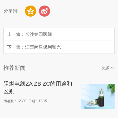
分享到:
上一篇：
长沙第四医院
下一篇：
江西南昌保利和光
推荐新闻
更多>>
阻燃电线ZA ZB ZC的用途和
区别
阅读数：12600
日期：12-15