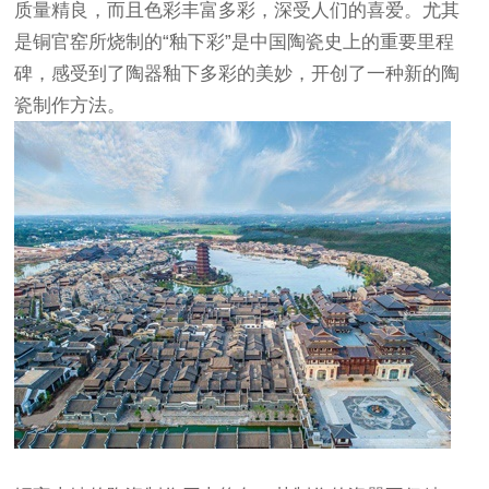
质量精良，而且色彩丰富多彩，深受人们的喜爱。尤其
是铜官窑所烧制的“釉下彩”是中国陶瓷史上的重要里程
碑，感受到了陶器釉下多彩的美妙，开创了一种新的陶
瓷制作方法。