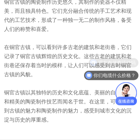
铜官古镇的陶瓷制作历史悠久，其制作的瓷器不仅精
美，而且独具特色。它们充分融合传统的手工艺术和现
代的工艺技术，形成了一种独一无二的制作风格，备受
人们的称赞和喜爱。
在铜官古镇，可以看到许多古老的建筑和老街巷，它们
记录了铜官古镇辉煌的历史文化。这些古老的建筑和老
现在有优惠活动吗
街巷还保存着当时的模样，让人们可以感受到古时铜官
古镇的风貌。
你们电缆什么价格？
铜官古镇以其独特的历史和文化底蕴、美丽的自然景色
和精美的陶瓷制作技艺而闻名于世。在这里，可以领略
到古镇的魅力和陶瓷制作的魅力，感受到城市文化的沉
淀与历史的厚重感。