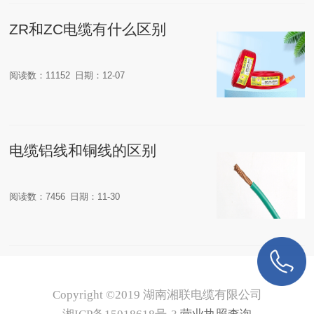
ZR和ZC电缆有什么区别
阅读数：11152
日期：12-07
电缆铝线和铜线的区别
阅读数：7456
日期：11-30
Copyright ©2019 湖南湘联电缆有限公司